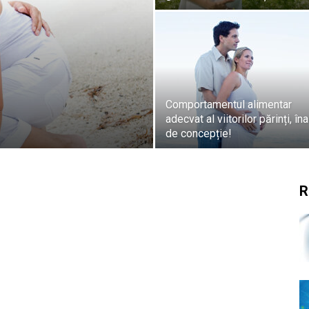
Comportamentul alimentar
adecvat al viitorilor părinți, în
de concepție!
R