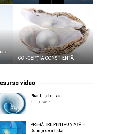
ainte
CONCEPȚIA CONȘTIENTĂ
esurse video
Pliante și brosuri
01-oct.-2017
PREGĂTIRE PENTRU VIAŢĂ –
Dorinţa de a fi doi