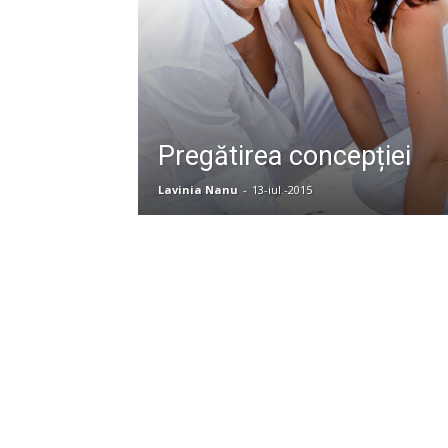
Pregătirea concepției
Lavinia Nanu
-
13-iul.-2015