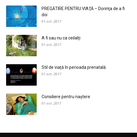
PREGĂTIRE PENTRU VIAŢĂ – Dorinţa de a fi
doi
01-oct.-2017
A fi sau nu ca ceilalți
01-oct.-2017
Stil de viață în perioada prenatală
01-oct.-2017
Consiliere pentru naștere
01-oct.-2017