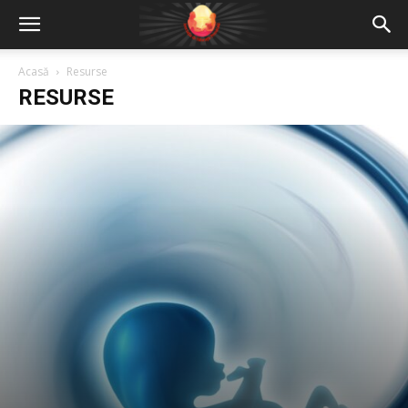
Acasă
Resurse
RESURSE