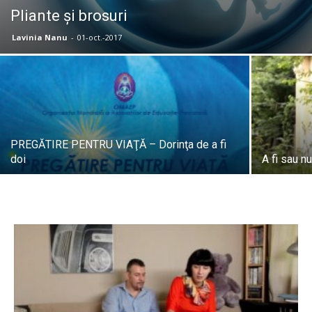
Pliante și brosuri
Lavinia Nanu
-
01-oct.-2017
PREGĂTIRE PENTRU VIAŢĂ – Dorinţa de a fi
doi
A fi sau nu