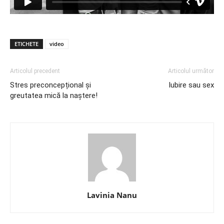
ETICHETE
video
Articolul precedent
Articolul următor
Stres preconcepțional și
Iubire sau sex
greutatea mică la naștere!
Lavinia Nanu