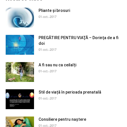
Pliante și brosuri
01-oct.-2017
PREGĂTIRE PENTRU VIAŢĂ – Dorinţa de a fi
doi
01-oct.-2017
A fi sau nu ca ceilalți
01-oct.-2017
Stil de viață în perioada prenatală
01-oct.-2017
Consiliere pentru naștere
01-oct.-2017