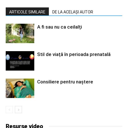
ARTICOLE SIMILARE
DE LA ACELAȘI AUTOR
A fi sau nu ca ceilalți
Stil de viață în perioada prenatală
Consiliere pentru naștere
Resurse video