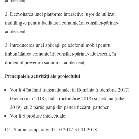
adolescenți
2. Dezvoltarea unei platforme interactive, ușor de utilizat,
multilingve pentru facilitarea comunicării consilier-părinte-
adolescent
3. Introducerea unei aplicații pe telefonul mobil pentru
îmbunătățirea comunicării consilier-părinte-adolescent, în
domeniul prevenirii sarcinii la adolescenți
Principalele activități ale proiectului
Vor fi 4 întâlniri transnaționale: în România (noiembrie 2017),
Grecia (mai 2018), Italia (octombrie 2018) și Letonia (iulie
2019), cu 2 participanți din partea fiecărui partener.
Vor fi 6 produse intelectuale:
O1. Studiu comparativ 05.10.2017-31.01.2018