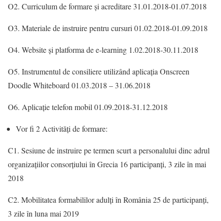
O2. Curriculum de formare și acreditare 31.01.2018-01.07.2018
O3. Materiale de instruire pentru cursuri 01.02.2018-01.09.2018
O4. Website și platforma de e-learning 1.02.2018-30.11.2018
O5. Instrumentul de consiliere utilizând aplicația Onscreen
Doodle Whiteboard 01.03.2018 – 31.06.2018
O6. Aplicație telefon mobil 01.09.2018-31.12.2018
Vor fi 2 Activități de formare:
C1. Sesiune de instruire pe termen scurt a personalului dinc adrul
organizațiilor consorțiului în Grecia 16 participanți, 3 zile în mai
2018
C2. Mobilitatea formabililor adulți în România 25 de participanți,
3 zile în luna mai 2019