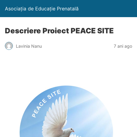
Asociația de Educație Prenatală
Descriere Proiect PEACE SITE
Lavinia Nanu
7 ani ago