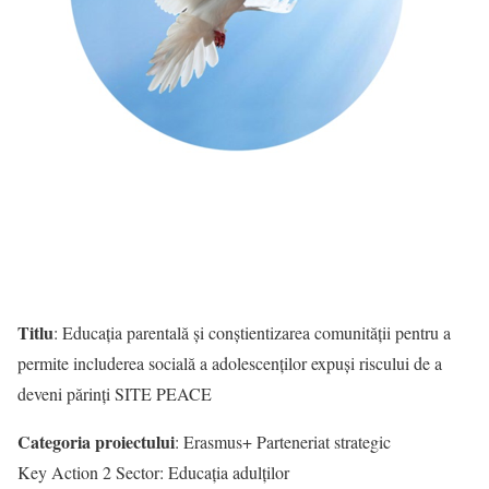
Titlu
: Educația parentală și conștientizarea comunității pentru a
permite includerea socială a adolescenților expuși riscului de a
deveni părinți SITE PEACE
Categoria proiectului
: Erasmus+ Parteneriat strategic
Key Action 2 Sector: Educația adulților