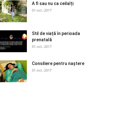
A fi sau nu ca ceilalți
01-oct.-2017
Stil de viață în perioada
prenatală
01-oct.-2017
Consiliere pentru naștere
01-oct.-2017