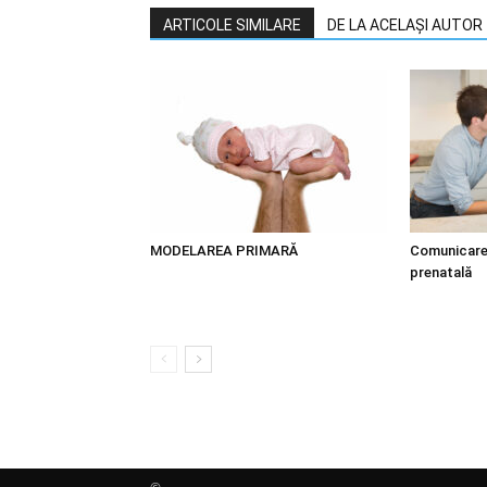
ARTICOLE SIMILARE
DE LA ACELAȘI AUTOR
MODELAREA PRIMARĂ
Comunicarea
prenatală