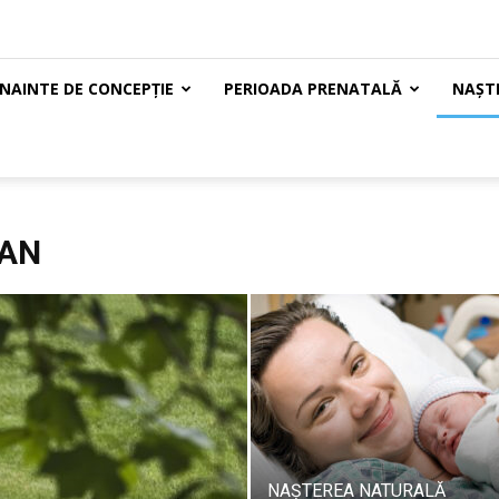
ÎNAINTE DE CONCEPȚIE
PERIOADA PRENATALĂ
NAȘTE
 AN
NAȘTEREA NATURALĂ