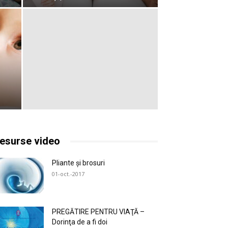
esurse video
Pliante și brosuri
01-oct.-2017
PREGĂTIRE PENTRU VIAŢĂ –
Dorinţa de a fi doi