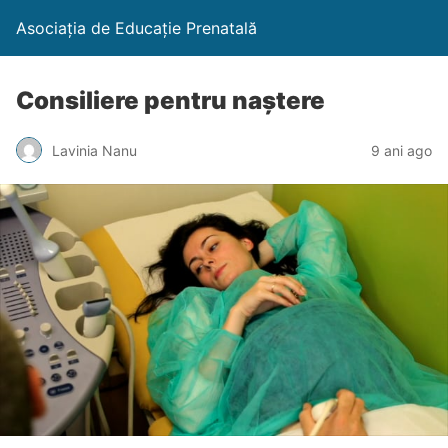
Asociația de Educație Prenatală
Consiliere pentru naștere
Lavinia Nanu
9 ani ago