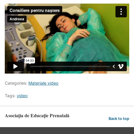
Categories:
Materiale video
Tags:
video
Asociația de Educație Prenatală
Back to top