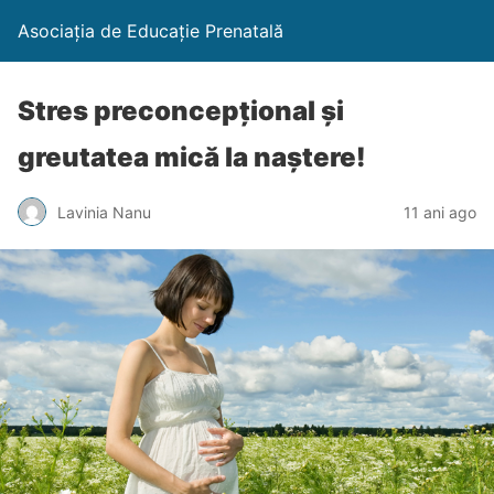
Asociația de Educație Prenatală
Stres preconcepțional și
greutatea mică la naștere!
Lavinia Nanu
11 ani ago