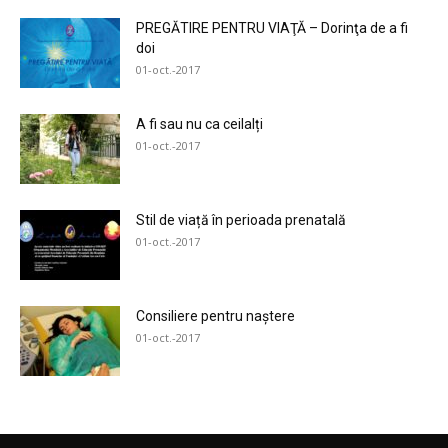
PREGĂTIRE PENTRU VIAŢĂ – Dorinţa de a fi
doi
01-oct.-2017
A fi sau nu ca ceilalți
01-oct.-2017
Stil de viață în perioada prenatală
01-oct.-2017
Consiliere pentru naștere
01-oct.-2017