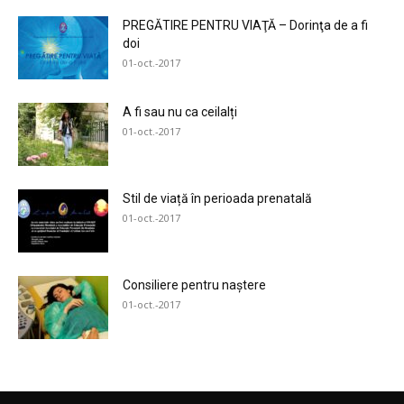
PREGĂTIRE PENTRU VIAŢĂ – Dorinţa de a fi
doi
01-oct.-2017
A fi sau nu ca ceilalți
01-oct.-2017
Stil de viață în perioada prenatală
01-oct.-2017
Consiliere pentru naștere
01-oct.-2017