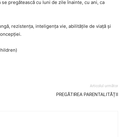
 se pregătească cu luni de zile înainte, cu ani, ca
, rezistența, inteligența vie, abilitățile de viață și
oncepției.
hildren)
Articolul următor
PREGĂTIREA PARENTALITĂȚII