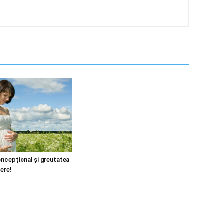
ncepțional și greutatea
tere!