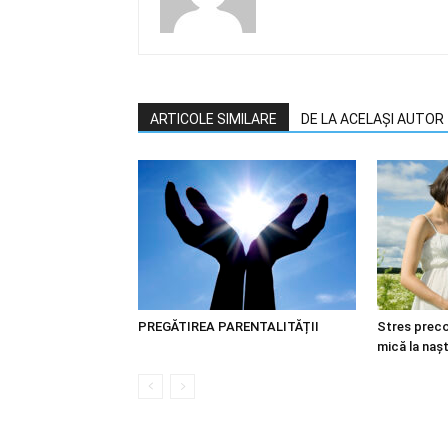
ARTICOLE SIMILARE
DE LA ACELAȘI AUTOR
PREGĂTIREA PARENTALITĂȚII
Stres preco
mică la naș