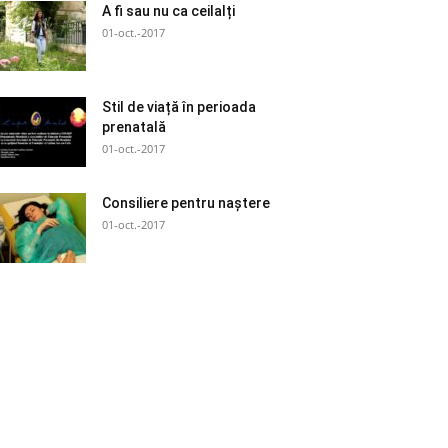
A fi sau nu ca ceilalți
01-oct.-2017
Stil de viață în perioada
prenatală
01-oct.-2017
Consiliere pentru naștere
01-oct.-2017