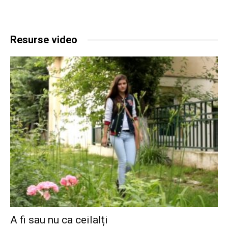
Resurse video
A fi sau nu ca ceilalți