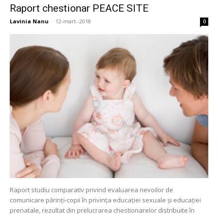
Raport chestionar PEACE SITE
Lavinia Nanu
-
12-mart.-2018
0
Raport studiu comparativ privind evaluarea nevoilor de
comunicare părinți-copii în privința educației sexuale și educației
prenatale, rezultat din prelucrarea chestionarelor distribuite în