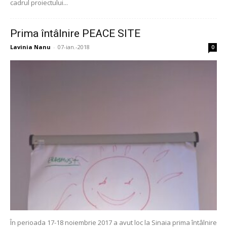
cadrul proiectului...
Prima întâlnire PEACE SITE
Lavinia Nanu
-
07-ian.-2018
0
În perioada 17-18 noiembrie 2017 a avut loc la Sinaia prima întâlnire