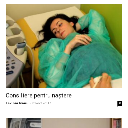
Consiliere pentru naștere
Lavinia Nanu
-
01-oct.-2017
0