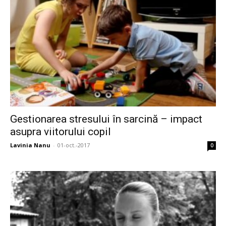
Gestionarea stresului în sarcină – impact
asupra viitorului copil
Lavinia Nanu
-
01-oct.-2017
0