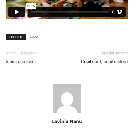
ETICHETE
video
Articolul precedent
Articolul următor
Iubire sau sex
Copil dorit, copil nedorit
Lavinia Nanu