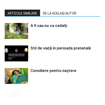
ARTICOLE SIMILARE
DE LA ACELAȘI AUTOR
A fi sau nu ca ceilalți
Stil de viață în perioada prenatală
Consiliere pentru naștere