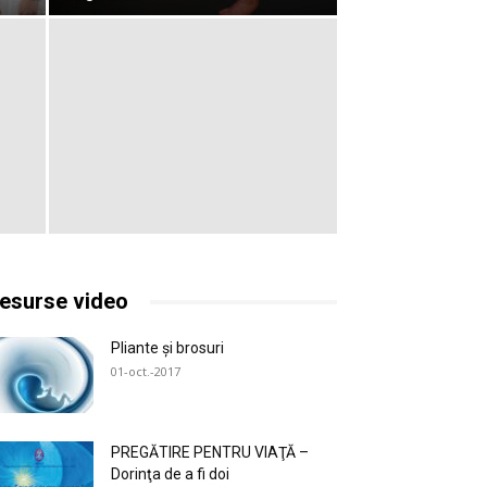
esurse video
Pliante și brosuri
01-oct.-2017
PREGĂTIRE PENTRU VIAŢĂ –
Dorinţa de a fi doi