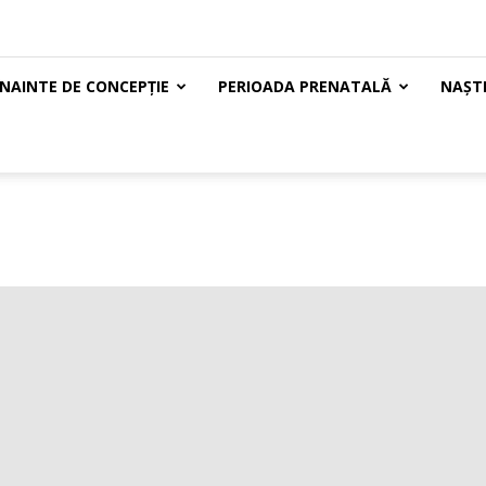
ÎNAINTE DE CONCEPȚIE
PERIOADA PRENATALĂ
NAȘTE