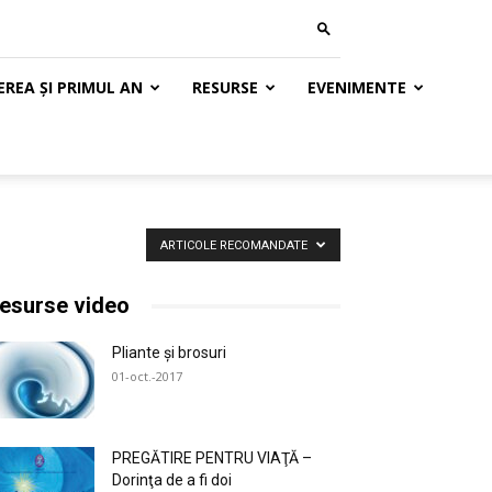
REA ȘI PRIMUL AN
RESURSE
EVENIMENTE
ARTICOLE RECOMANDATE
esurse video
Pliante și brosuri
01-oct.-2017
PREGĂTIRE PENTRU VIAŢĂ –
Dorinţa de a fi doi