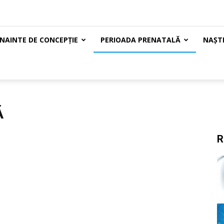
ÎNAINTE DE CONCEPȚIE
PERIOADA PRENATALĂ
NAȘTE
Ă
R