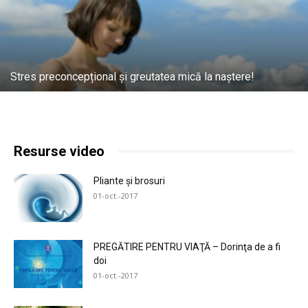
Stres preconcepțional și greutatea mică la naștere!
Resurse video
Pliante și brosuri
01-oct.-2017
PREGĂTIRE PENTRU VIAŢĂ – Dorinţa de a fi
doi
01-oct.-2017