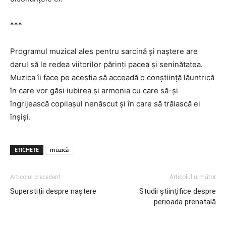
***
Programul muzical ales pentru sarcină şi naştere are
darul să le redea viitorilor părinți pacea şi seninătatea.
Muzica îi face pe aceştia să acceadă o conştiință lăuntrică
în care vor găsi iubirea şi armonia cu care să-şi
îngrijească copilaşul nenăscut şi în care să trăiască ei
înşişi.
ETICHETE
muzică
Articolul precedent
Articolul următor
Superstiții despre naștere
Studii științifice despre
perioada prenatală