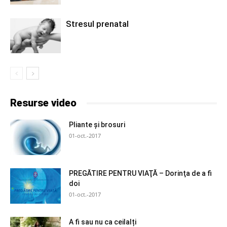
Stresul prenatal
Resurse video
Pliante și brosuri
01-oct.-2017
PREGĂTIRE PENTRU VIAŢĂ – Dorinţa de a fi
doi
01-oct.-2017
A fi sau nu ca ceilalți