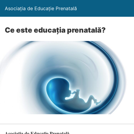
Asociația de Educație Prenatală
Ce este educația prenatală?
Asociația de Educație Prenatală