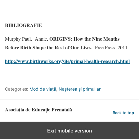
BIBLIOGRAFIE
ORIGINS: How the Nine Months
Murphy Paul,
Annie,
Before Birth Shape the Rest of Our Lives.
. Free Press, 2011
http://www.birthworks.org/site/primal-health-research.html
Categories:
Mod de viață
,
Nașterea și primul an
Asociația de Educație Prenatală
Back to top
Exit mobile version