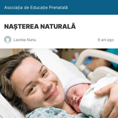
Asociația de Educație Prenatală
NAȘTEREA NATURALĂ
Lavinia Nanu
9 ani ago