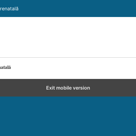
renatală
natală
Exit mobile version