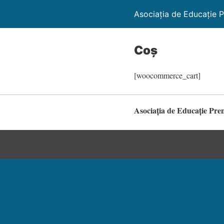
Asociația de Educație P
Coș
[woocommerce_cart]
Asociația de Educație Pre