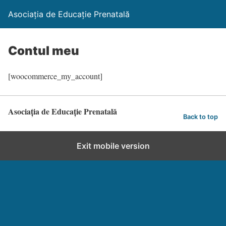
Asociația de Educație Prenatală
Contul meu
[woocommerce_my_account]
Asociația de Educație Prenatală
Back to top
Exit mobile version