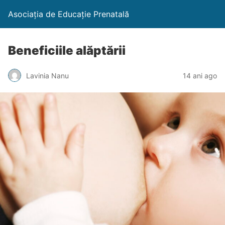
Asociația de Educație Prenatală
Beneficiile alăptării
Lavinia Nanu
14 ani ago